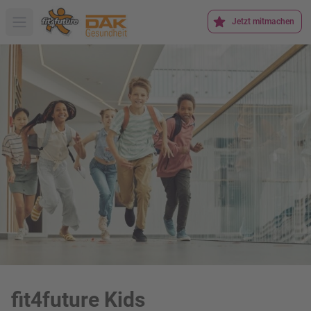
Jetzt mitmachen
Hauptmenü öffnen
fit4future Kids