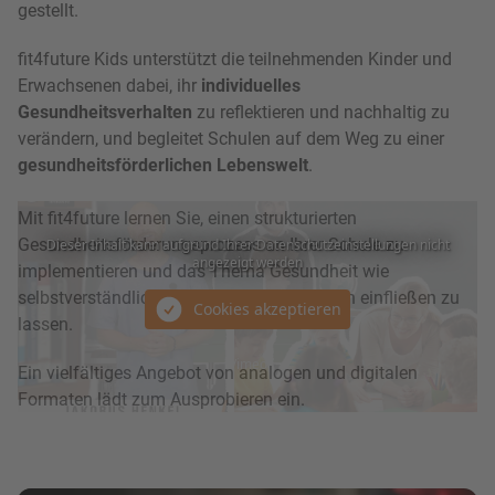
gestellt.
fit4future Kids unterstützt die teilnehmenden Kinder und
Erwachsenen dabei, ihr
individuelles
Gesundheitsverhalten
zu reflektieren und nachhaltig zu
verändern, und begleitet Schulen auf dem Weg zu einer
gesundheitsförderlichen Lebenswelt
.
Mit fit4future lernen Sie, einen strukturierten
Gesundheitsförderungsprozess an Ihrer Schule zu
implementieren und das Thema Gesundheit wie
selbstverständlich in die täglichen Routinen einfließen zu
lassen.
Ein vielfältiges Angebot von analogen und digitalen
Formaten lädt zum Ausprobieren ein.