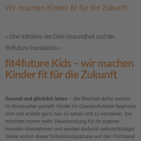
Wir machen Kinder fit für die Zukunft
‹‹ Eine Initiative der DAK-Gesundheit und der
fit4future foundation ››
fit4future Kids – wir machen
Kinder fit für die Zukunft
Gesund und glücklich leben
– die Weichen dafür werden
im Kindesalter gestellt. Kinder im Grundschulalter beginnen
sich und andere ganz neu zu sehen und zu verstehen. Sie
möchten immer mehr Verantwortung für ihr eigenes
Handeln übernehmen und werden dadurch selbstständiger.
Vieles wird in dieser Entwicklungsphase auf den Prüfstand