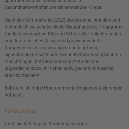
sportmotorischen Fitness und auch im
Gesundheitsverhalten der teilnehmenden Kinder.
Nach den Sommerferien 2022 startete eine inhaltlich und
methodisch weiterentwickelte Neuauflage des Programms
für die Lebenswelten Kita und Schule. Die Teilnehmenden
erhalten fachliches Wissen und praxisorientierte
Kompetenzen zur nachhaltigen und langfristig
eigenständig umsetzbaren Gesundheitsförderung in ihren
Einrichtungen. fit4future unterstützt Kinder und
Jugendliche dabei, ihr Leben aktiv, gesund und geistig
stark zu meistern.
fit4future ist in drei Programme mit folgenden Zielgruppen
aufgeteilt:
fit4future Kita
für 3- bis 6-Jährige in Kindertagesstätten