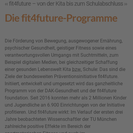
‹‹ fit4future – von der Kita bis zum Schulabschluss ››
Die fit4future-Programme
Die Förderung von Bewegung, ausgewogener Ernährung,
psychischer Gesundheit, geistiger Fitness sowie eines
verantwortungsvollen Umgangs mit Suchtmitteln, zum
Beispiel digitalen Medien, bei gleichzeitiger Schaffung
einer gesunden Lebenswelt Kita
bzw.
Schule: Das sind die
Ziele der bundesweiten Präventionsinitiative fit4future.
Initiiert, entwickelt und umgesetzt wird das ganzheitliche
Programm von der DAK-Gesundheit und der fit4future
foundation. Seit 2016 konnten mehr als 2 Millionen Kinder
und Jugendliche an 6.900 Einrichtungen von der Initiative
profitieren. Und fit4future wirkt: Im Verlauf der ersten drei
Jahre beobachteten Wissenschaftler der TU München
zahlreiche positive Effekte
im Bereich der