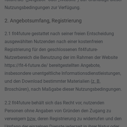
Nutzungsbedingungen zur Verfügung.
2. Angebotsumfang, Registrierung
2.1 fit4future gestattet nach seiner freien Entscheidung
ausgewählten Nutzenden nach einer kostenfreien
Registrierung für den geschlossenen fit4future-
Nutzerbereich die Benutzung der im Rahmen der Website
https://fit-4-future.de/ bereitgestellten Angebote,
insbesondere unentgeltliche Informationsdienstleistungen,
und den Download bestimmter Materialien (
z. B.
Broschüren), nach Maßgabe dieser Nutzungsbedingungen.
2.2 fit4future behält sich das Recht vor, nutzenden
Personen ohne Angaben von Gründen den Zugang zu
verweigern
bzw.
deren Registrierung zu widerrufen und den
Umfang der einzelnen Dienste jederzeit in ihrer Natur oder