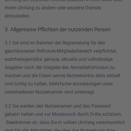
ihrem Umfang zu ändern oder einzelne Dienste
einzustellen.
3. Allgemeine Pflichten der nutzenden Person
3.1 Sie sind im Rahmen der Registrierung für den
geschlossenen fit4future-Mitgliederbereich verpflichtet,
wahrheitsgemäße, genaue, aktuelle und vollständige
Angaben nach der Vorgabe des Anmeldeformulars zu
machen und die Daten seines Nutzerkontos stets aktuell
und richtig zu halten. Mehrfache Anmeldungen unter
verschiedenen Nutzernamen sind untersagt.
3.2 Sie werden den Nutzernamen und das Passwort
geheim halten und vor Missbrauch durch Dritte schützen.
Sieerkennen an, dass Sie in vollem Umfang verantwortlich
sind für alle Aktivitäten, die über das Nutzerkonto
bzw.
-