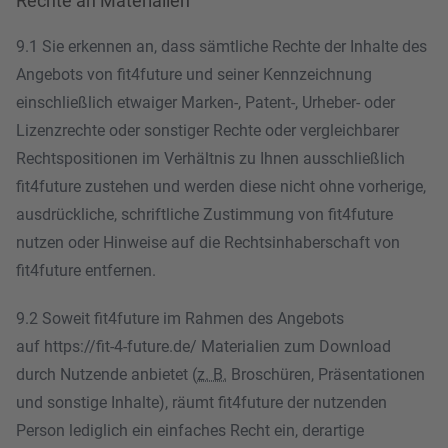
Rechte an Materialien
9.1 Sie erkennen an, dass sämtliche Rechte der Inhalte des
Angebots von fit4future und seiner Kennzeichnung
einschließlich etwaiger Marken-, Patent-, Urheber- oder
Lizenzrechte oder sonstiger Rechte oder vergleichbarer
Rechtspositionen im Verhältnis zu Ihnen ausschließlich
fit4future zustehen und werden diese nicht ohne vorherige,
ausdrückliche, schriftliche Zustimmung von fit4future
nutzen oder Hinweise auf die Rechtsinhaberschaft von
fit4future entfernen.
9.2 Soweit fit4future im Rahmen des Angebots
auf https://fit-4-future.de/ Materialien zum Download
durch Nutzende anbietet (
z. B.
Broschüren, Präsentationen
und sonstige Inhalte), räumt fit4future der nutzenden
Person lediglich ein einfaches Recht ein, derartige