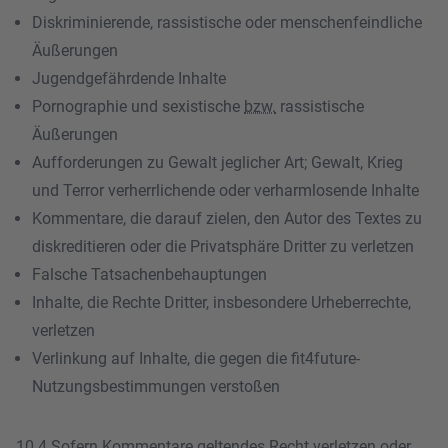
Diskriminierende, rassistische oder menschenfeindliche
Äußerungen
Jugendgefährdende Inhalte
Pornographie und sexistische
bzw.
rassistische
Äußerungen
Aufforderungen zu Gewalt jeglicher Art; Gewalt, Krieg
und Terror verherrlichende oder verharmlosende Inhalte
Kommentare, die darauf zielen, den Autor des Textes zu
diskreditieren oder die Privatsphäre Dritter zu verletzen
Falsche Tatsachenbehauptungen
Inhalte, die Rechte Dritter, insbesondere Urheberrechte,
verletzen
Verlinkung auf Inhalte, die gegen die fit4future-
Nutzungsbestimmungen verstoßen
10.4 Sofern Kommentare geltendes Recht verletzen oder