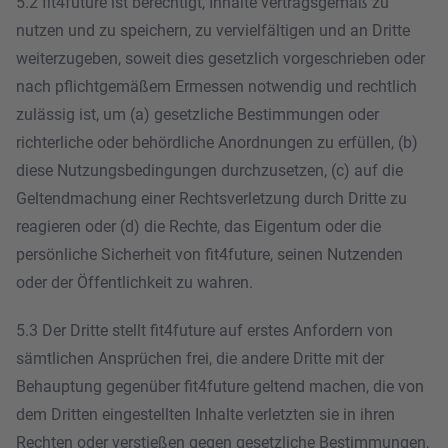
5.2 fit4future ist berechtigt, Inhalte vertragsgemäß zu
nutzen und zu speichern, zu vervielfältigen und an Dritte
weiterzugeben, soweit dies gesetzlich vorgeschrieben oder
nach pflichtgemäßem Ermessen notwendig und rechtlich
zulässig ist, um (a) gesetzliche Bestimmungen oder
richterliche oder behördliche Anordnungen zu erfüllen, (b)
diese Nutzungsbedingungen durchzusetzen, (c) auf die
Geltendmachung einer Rechtsverletzung durch Dritte zu
reagieren oder (d) die Rechte, das Eigentum oder die
persönliche Sicherheit von fit4future, seinen Nutzenden
oder der Öffentlichkeit zu wahren.
5.3 Der Dritte stellt fit4future auf erstes Anfordern von
sämtlichen Ansprüchen frei, die andere Dritte mit der
Behauptung gegenüber fit4future geltend machen, die von
dem Dritten eingestellten Inhalte verletzten sie in ihren
Rechten oder verstießen gegen gesetzliche Bestimmungen,