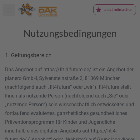
Jetzt mitmachen
Hauptmenü öffnen
Nutzungsbedingungen
1. Geltungsbereich
Das Angebot auf https://fit-4-future.de/ ist ein Angebot der
planero GmbH, Sylvensteinstraße 2, 81369 München
(nachfolgend auch „fit4future“ oder „wir“). fit4future stellt
Ihnen als nutzende Person (nachfolgend auch „Sie“ oder
„nutzende Person“) sein wissenschaftlich entwickeltes und
fortlaufend evaluiertes, ganzheitliches gesundheitliches
Präventionsprogramm für Kinder und Jugendliche
innerhalb eines digitalen Angebots auf https://fit-4-
future.de/ („Angebot“ oder „Website“) auf Grundlage dieser