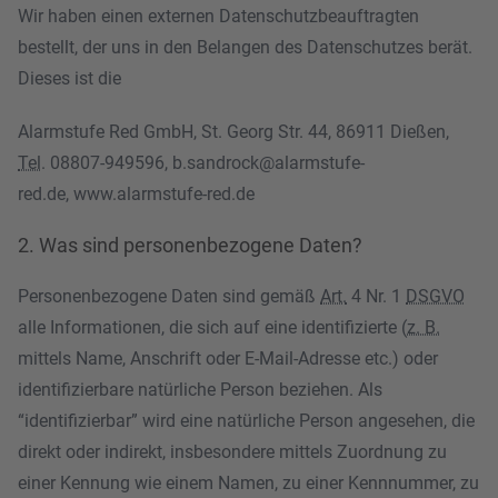
Wir haben einen externen Datenschutzbeauftragten
bestellt, der uns in den Belangen des Datenschutzes berät.
Dieses ist die
Alarmstufe Red GmbH, St. Georg Str. 44, 86911 Dießen,
Tel
. 08807-949596,
b.sandrock@alarmstufe-
red.de
,
www.alarmstufe-red.de
2. Was sind personenbezogene Daten?
Personenbezogene Daten sind gemäß
Art.
4 Nr. 1
DSGVO
alle Informationen, die sich auf eine identifizierte (
z. B.
mittels Name, Anschrift oder E-Mail-Adresse etc.) oder
identifizierbare natürliche Person beziehen. Als
“identifizierbar” wird eine natürliche Person angesehen, die
direkt oder indirekt, insbesondere mittels Zuordnung zu
einer Kennung wie einem Namen, zu einer Kennnummer, zu