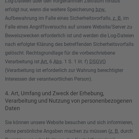
Log-Dateien über den vorgenannten Zeitraum hinaus
erfolgt nur, wenn die weitere Speicherung
bzw.
Aufbewahrung im Falle eines Sicherheitsvorfalls,
z. B.
im
Falle eines Angriffsversuchs auf unsere Website/Server zu
Beweiszwecken erforderlich ist und werden die Log-Dateien
nach erfolgter Klärung des betreffenden Sicherheitsvorfalls
gelöscht. Rechtsgrundlage für die vorbeschriebene
Verarbeitung ist
Art.
6
Abs
. 1 S. 1 lit. f)
DSGVO
(Verarbeitung ist erforderlich zur Wahrung berechtigter
Interessen der verantwortlichen Person).
4. Art, Umfang und Zweck der Erhebung,
Verarbeitung und Nutzung von personenbezogenen
Daten
Sie können unsere Website besuchen und sich informieren,
ohne persönliche Angaben machen zu müssen (
z. B.
durch