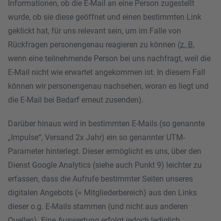
Informationen, ob die E-Mail an eine Person zugestellt
wurde, ob sie diese geöffnet und einen bestimmten Link
geklickt hat, für uns relevant sein, um im Falle von
Rückfragen personengenau reagieren zu können (
z. B.
wenn eine teilnehmende Person bei uns nachfragt, weil die
E-Mail nicht wie erwartet angekommen ist. In diesem Fall
können wir personengenau nachsehen, woran es liegt und
die E-Mail bei Bedarf erneut zusenden).
Darüber hinaus wird in bestimmten E-Mails (so genannte
„Impulse“, Versand 2x Jahr) ein so genannter UTM-
Parameter hinterlegt. Dieser ermöglicht es uns, über den
Dienst Google Analytics (siehe auch Punkt 9) leichter zu
erfassen, dass die Aufrufe bestimmter Seiten unseres
digitalen Angebots (= Mitgliederbereich) aus den Links
dieser o.g. E-Mails stammen (und nicht aus anderen
Quellen). Eine Auswertung erfolgt jedoch lediglich