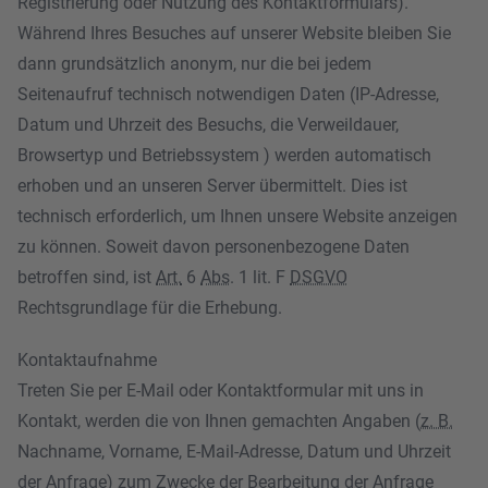
Registrierung oder Nutzung des Kontaktformulars).
Während Ihres Besuches auf unserer Website bleiben Sie
dann grundsätzlich anonym, nur die bei jedem
Seitenaufruf technisch notwendigen Daten (IP-Adresse,
Datum und Uhrzeit des Besuchs, die Verweildauer,
Browsertyp und Betriebssystem ) werden automatisch
erhoben und an unseren Server übermittelt. Dies ist
technisch erforderlich, um Ihnen unsere Website anzeigen
zu können. Soweit davon personenbezogene Daten
betroffen sind, ist
Art.
6
Abs
. 1 lit. F
DSGVO
Rechtsgrundlage für die Erhebung.
Kontaktaufnahme
Treten Sie per E-Mail oder Kontaktformular mit uns in
Kontakt, werden die von Ihnen gemachten Angaben (
z. B.
Nachname, Vorname, E-Mail-Adresse, Datum und Uhrzeit
der Anfrage) zum Zwecke der Bearbeitung der Anfrage