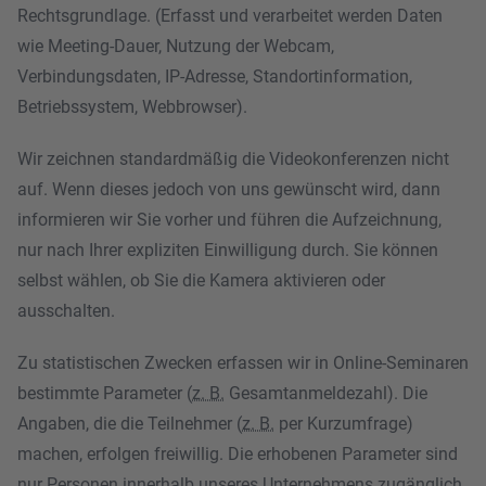
Rechtsgrundlage. (Erfasst und verarbeitet werden Daten
wie Meeting-Dauer, Nutzung der Webcam,
Verbindungsdaten, IP-Adresse, Standortinformation,
Betriebssystem, Webbrowser).
Wir zeichnen standardmäßig die Videokonferenzen nicht
auf. Wenn dieses jedoch von uns gewünscht wird, dann
informieren wir Sie vorher und führen die Aufzeichnung,
nur nach Ihrer expliziten Einwilligung durch. Sie können
selbst wählen, ob Sie die Kamera aktivieren oder
ausschalten.
Zu statistischen Zwecken erfassen wir in Online-Seminaren
bestimmte Parameter (
z. B.
Gesamtanmeldezahl). Die
Angaben, die die Teilnehmer (
z. B.
per Kurzumfrage)
machen, erfolgen freiwillig. Die erhobenen Parameter sind
nur Personen innerhalb unseres Unternehmens zugänglich.