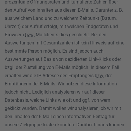
prozentuale Öffnungsraten und kumulierte Zahlen über
den Aufruf von Inhalten aus diesen E-Mails. Darunter
z. B.
aus welchem Land und zu welchem Zeitpunkt (Datum,
Uhrzeit) der Aufruf erfolgt, mit welchen Endgeräten und
Browsern
bzw.
Mailclients dies geschieht. Bei den
Auswertungen mit Gesamtzahlen ist kein Hinweis auf eine
bestimmte Person möglich. Es sind jedoch auch
Auswertungen auf Basis von dezidierten Link-Klicks oder
bzgl. der Zustellung von E-Mails möglich. In diesem Fall
erhalten wir die IP-Adresse des Empfängers
bzw.
der
Empfängerin der E-Mails. Wir nutzen diese Information
jedoch nicht. Lediglich analysieren wir auf dieser
Datenbasis, welche Links wie oft und ggf. von wem
geklickt wurden. Damit wollen wir analysieren, ob wir mit
den Inhalten der E-Mail einen informativen Beitrag für
unsere Zielgruppe leisten konnten. Darüber hinaus können