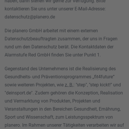
haben, dann stehen wir gerne zur Verfügung. Bitte
kontaktieren Sie uns unter unserer E-Mail-Adresse:
datenschutz@planero.de
Die planero GmbH arbeitet mit einem externen
Datenschutzbeauftragten zusammen, der uns in Fragen
rund um den Datenschutz berät. Die Kontaktdaten der
Alarmstufe Red GmbH finden Sie unter Punkt 1.
Gegenstand des Unternehmens ist die Realisierung des
Gesundheits- und Präventionsprogrammes „fit4future“
sowie weiteren Projekten, wie
z. B.
: "step", "step kickt!" und
"deinsport.de". Zudem gehören die Konzeption, Realisation
und Vermarktung von Produkten, Projekten und
Veranstaltungen in den Bereichen Gesundheit, Ernährung,
Sport und Wissenschaft, zum Leistungsspektrum von
planero. Im Rahmen unserer Tätigkeiten verarbeiten wir auf