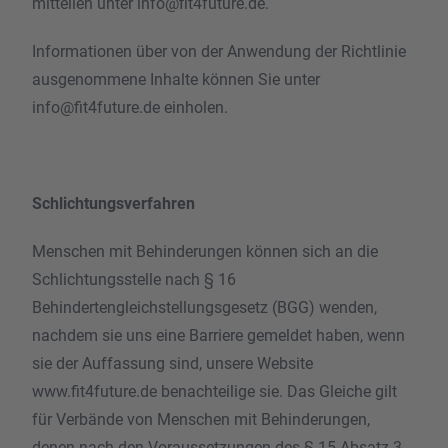
mitteilen unter
info@fit4future.de
.
Informationen über von der Anwendung der Richtlinie
ausgenommene Inhalte können Sie unter
info@fit4future.de einholen.
Schlichtungsverfahren
Menschen mit Behinderungen können sich an die
Schlichtungsstelle nach § 16
Behindertengleichstellungsgesetz (BGG) wenden,
nachdem sie uns eine Barriere gemeldet haben, wenn
sie der Auffassung sind, unsere Website
www.fit4future.de benachteilige sie. Das Gleiche gilt
für Verbände von Menschen mit Behinderungen,
denen nach den Voraussetzungen des § 15 Absatz 3