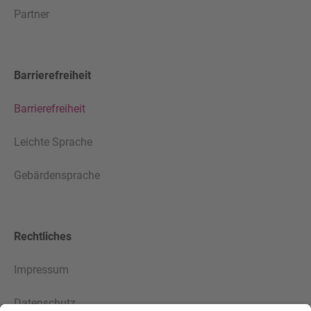
Partner
Barrierefreiheit
Barrierefreiheit
Leichte Sprache
Gebärdensprache
Rechtliches
Impressum
Datenschutz